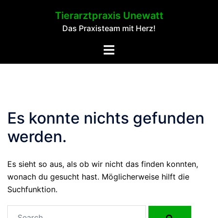
Springe
Tierarztpraxis Unewatt
zum
Das Praxisteam mit Herz!
Inhalt
Toggle
menu
Es konnte nichts gefunden
werden.
Es sieht so aus, als ob wir nicht das finden konnten,
wonach du gesucht hast. Möglicherweise hilft die
Suchfunktion.
Search…