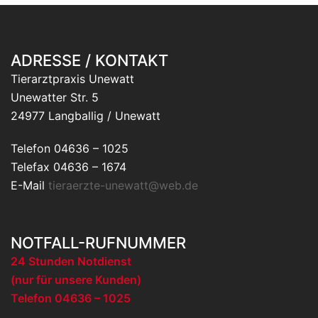
ADRESSE / KONTAKT
Tierarztpraxis Unewatt
Unewatter Str. 5
24977 Langballig / Unewatt
Telefon 04636 – 1025
Telefax 04636 – 1674
E-Mail
tieraerzte-unewatt@web.de
NOTFALL-RUFNUMMER
24 Stunden Notdienst
(nur für unsere Kunden)
Telefon 04636 – 1025