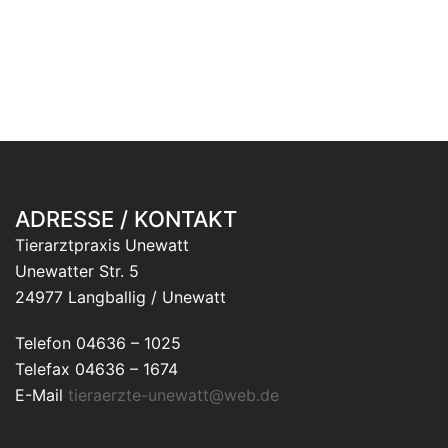
ADRESSE / KONTAKT
Tierarztpraxis Unewatt
Unewatter Str. 5
24977 Langballig / Unewatt
Telefon 04636 – 1025
Telefax 04636 – 1674
E-Mail
tieraerzte-unewatt@web.de