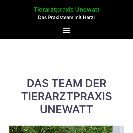
Springe
Tierarztpraxis Unewatt
zum
Das Praxisteam mit Herz!
Inhalt
Toggle
menu
DAS TEAM DER
TIERARZTPRAXIS
UNEWATT