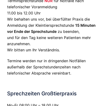
Terminsprechstunde
NUR
für Notfälle nach
telefonischer Voranmeldung
11.00 bis 12.00 Uhr
Wir behalten uns vor, bei überfüllter Praxis die
Anmeldung der Kleintiersprechstunde
15 Minuten
vor Ende der Sprechstunde
zu beenden,
und für den Tag keine weiteren Patienten mehr
anzunehmen.
Wir bitten um Ihr Verständnis.
Termine werden nur in dringenden Notfällen
außerhalb der Sprechstundenzeiten nach
telefonischer Absprache vereinbart.
Sprechzeiten Großtierpraxis
Mo-Fr 08:00 Uhr – 18.00 Uhr