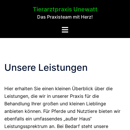
Springe
Tierarztpraxis Unewatt
zum
Das Praxisteam mit Herz!
Inhalt
Toggle
menu
Unsere Leistungen
Hier erhalten Sie einen kleinen Überblick über die
Leistungen, die wir in unserer Praxis für die
Behandlung Ihrer großen und kleinen Lieblinge
anbieten können. Für Pferde und Nutztiere bieten wir
ebenfalls ein umfassendes „außer Haus“
Leistungssprektrum an. Bei Bedarf steht unsere