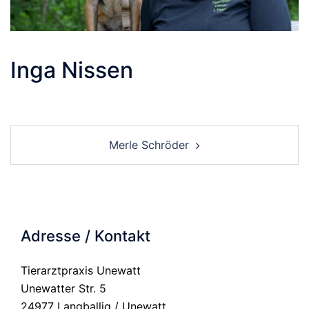
Inga Nissen
Beitrags-
Merle Schröder
Navigation
Adresse / Kontakt
Tierarztpraxis Unewatt
Unewatter Str. 5
24977 Langballig / Unewatt